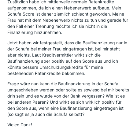
Zusätzlich habe ich mittlerweile normale Ratenkredite
aufgenommen, da ich einen Nebenerwerb aufbaue. Mein
Schufa Score ist daher ziemlich schlecht geworden. Meine
Frau hat mit dem Nebenerwerb nichts zu tun und gerade für
den Fall einer Trennung möchte ich sie nicht in die
Finanzierung hinzunehmen.
Jetzt haben wir festgestellt, dass die Baufinanzierung nur in
der Schufa bei meiner Frau eingetragen ist, bei mir steht
aber nichts. Laut Kreditvermittler wirkt sich die
Baufinanzierung aber positiv auf den Score aus und ich
könnte bessere Umschuldungskredite für meine
bestehenden Ratenkredite bekommen.
Frage wäre nun kann die Baufinanzierung in der Schufa
umgeschrieben werden oder sollte es sowieso bei mir bereits
drin sein und es wurde von der Bank vergessen? Wie ist es
bei anderen Paaren? Und wirkt es sich wirklich positiv für
den Score aus, wenn eine Baufinanzierung eingetragen ist
(so sagt es ja auch die Schufa selbst)?
Vielen Dank!