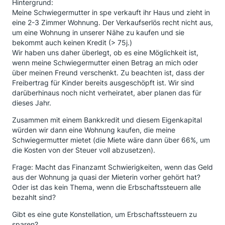
Hintergrund:
Meine Schwiegermutter in spe verkauft ihr Haus und zieht in
eine 2-3 Zimmer Wohnung. Der Verkaufserlös recht nicht aus,
um eine Wohnung in unserer Nähe zu kaufen und sie
bekommt auch keinen Kredit (> 75j.)
Wir haben uns daher überlegt, ob es eine Möglichkeit ist,
wenn meine Schwiegermutter einen Betrag an mich oder
über meinen Freund verschenkt. Zu beachten ist, dass der
Freibertrag für Kinder bereits ausgeschöpft ist. Wir sind
darüberhinaus noch nicht verheiratet, aber planen das für
dieses Jahr.
Zusammen mit einem Bankkredit und diesem Eigenkapital
würden wir dann eine Wohnung kaufen, die meine
Schwiegermutter mietet (die Miete wäre dann über 66%, um
die Kosten von der Steuer voll abzusetzen).
Frage: Macht das Finanzamt Schwierigkeiten, wenn das Geld
aus der Wohnung ja quasi der Mieterin vorher gehört hat?
Oder ist das kein Thema, wenn die Erbschaftssteuern alle
bezahlt sind?
Gibt es eine gute Konstellation, um Erbschaftssteuern zu
sparen?