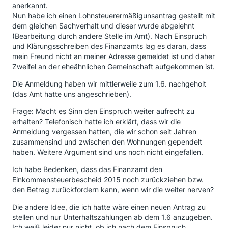
anerkannt.
Nun habe ich einen Lohnsteuerermäßigunsantrag gestellt mit
dem gleichen Sachverhalt und dieser wurde abgelehnt
(Bearbeitung durch andere Stelle im Amt). Nach Einspruch
und Klärungsschreiben des Finanzamts lag es daran, dass
mein Freund nicht an meiner Adresse gemeldet ist und daher
Zweifel an der eheähnlichen Gemeinschaft aufgekommen ist.
Die Anmeldung haben wir mittlerweile zum 1.6. nachgeholt
(das Amt hatte uns angeschrieben).
Frage: Macht es Sinn den Einspruch weiter aufrecht zu
erhalten? Telefonisch hatte ich erklärt, dass wir die
Anmeldung vergessen hatten, die wir schon seit Jahren
zusammensind und zwischen den Wohnungen gependelt
haben. Weitere Argument sind uns noch nicht eingefallen.
Ich habe Bedenken, dass das Finanzamt den
Einkommensteuerbescheid 2015 noch zurückziehen bzw.
den Betrag zurückfordern kann, wenn wir die weiter nerven?
Die andere Idee, die ich hatte wäre einen neuen Antrag zu
stellen und nur Unterhaltszahlungen ab dem 1.6 anzugeben.
Ich weiß leider nur nicht, ob ich nach dem Einspruch