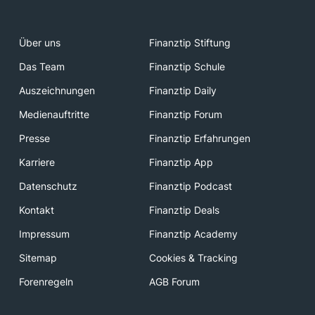
Über uns
Finanztip Stiftung
Das Team
Finanztip Schule
Auszeichnungen
Finanztip Daily
Medienauftritte
Finanztip Forum
Presse
Finanztip Erfahrungen
Karriere
Finanztip App
Datenschutz
Finanztip Podcast
Kontakt
Finanztip Deals
Impressum
Finanztip Academy
Sitemap
Cookies & Tracking
Forenregeln
AGB Forum