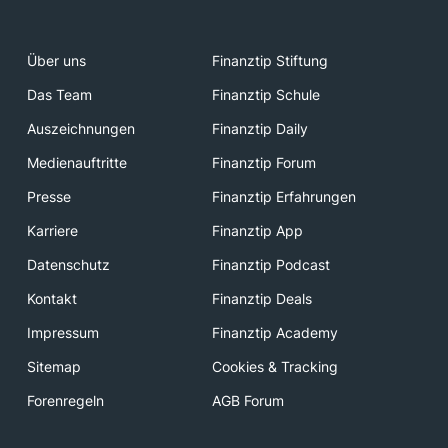
Über uns
Finanztip Stiftung
Das Team
Finanztip Schule
Auszeichnungen
Finanztip Daily
Medienauftritte
Finanztip Forum
Presse
Finanztip Erfahrungen
Karriere
Finanztip App
Datenschutz
Finanztip Podcast
Kontakt
Finanztip Deals
Impressum
Finanztip Academy
Sitemap
Cookies & Tracking
Forenregeln
AGB Forum