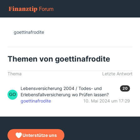
goettinafrodite
Themen von goettinafrodite
Thema
Letzte Antwort
Lebensversicherung 2004 / Todes- und
20
Erlebensfallversicherung wo Prüfen lassen?
goettinafrodite
10. Mai 2024 um 17:29
Unterstütze uns