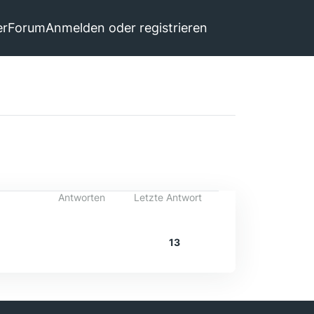
er
Forum
Anmelden oder registrieren
Antworten
Letzte Antwort
13