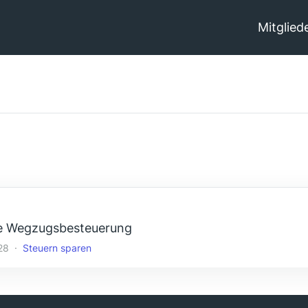
Mitglied
ve Wegzugsbesteuerung
28
Steuern sparen