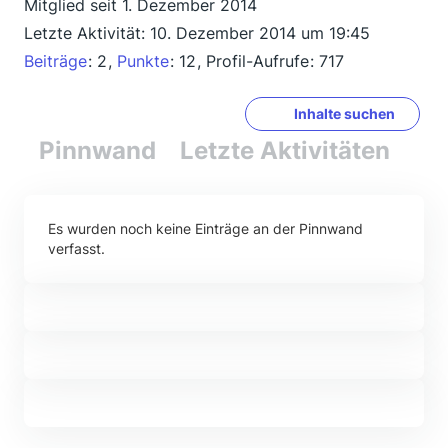
Mitglied seit 1. Dezember 2014
Letzte Aktivität:
10. Dezember 2014 um 19:45
Beiträge
2
Punkte
12
Profil-Aufrufe
717
Inhalte suchen
Pinnwand
Letzte Aktivitäten
Re
Es wurden noch keine Einträge an der Pinnwand
verfasst.