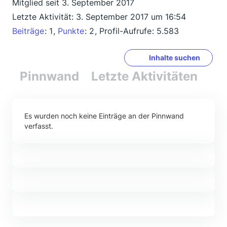
Mitglied seit 3. September 2017
Letzte Aktivität:
3. September 2017 um 16:54
Beiträge
1
Punkte
2
Profil-Aufrufe
5.583
Inhalte suchen
Pinnwand
Letzte Aktivitäten
Re
Es wurden noch keine Einträge an der Pinnwand
verfasst.