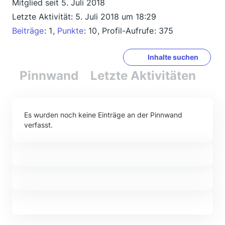
Mitglied seit 5. Juli 2018
Letzte Aktivität:
5. Juli 2018 um 18:29
Beiträge
1
Punkte
10
Profil-Aufrufe
375
Inhalte suchen
Pinnwand
Letzte Aktivitäten
Re
Es wurden noch keine Einträge an der Pinnwand
verfasst.