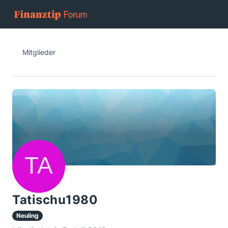
Mitglieder
Tatischu1980
Neuling