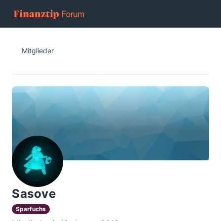
Mitglieder
Sasove
Sparfuchs