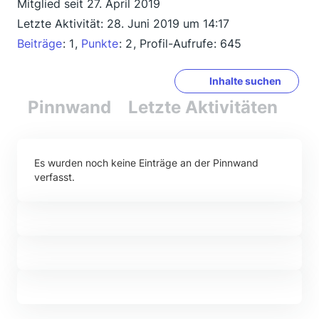
Mitglied seit 27. April 2019
Letzte Aktivität:
28. Juni 2019 um 14:17
Beiträge
1
Punkte
2
Profil-Aufrufe
645
Inhalte suchen
Pinnwand
Letzte Aktivitäten
Re
Es wurden noch keine Einträge an der Pinnwand
verfasst.