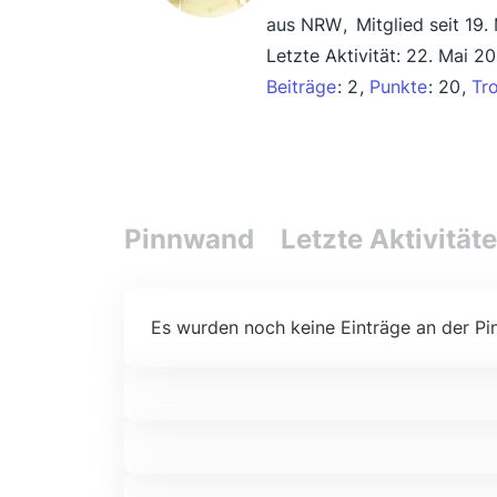
aus NRW
Mitglied seit 19.
Letzte Aktivität:
22. Mai 20
Beiträge
2
Punkte
20
Tr
Pinnwand
Letzte Aktivität
Es wurden noch keine Einträge an der Pi