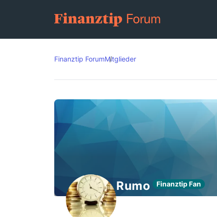
Finanztip Forum
Mitglieder
Rumo
Finanztip Fan