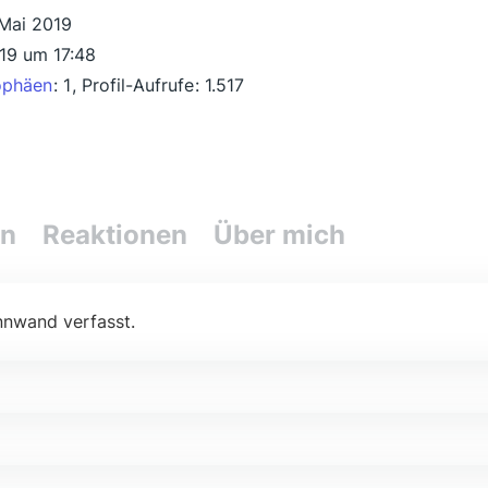
 Mai 2019
19 um 17:48
ophäen
1
Profil-Aufrufe
1.517
en
Reaktionen
Über mich
nnwand verfasst.