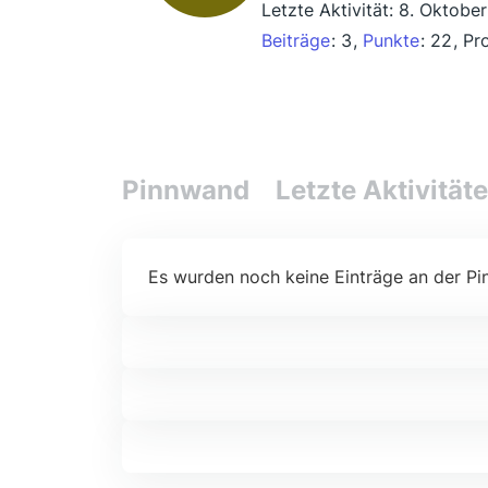
Letzte Aktivität:
8. Oktobe
Beiträge
3
Punkte
22
Pro
Pinnwand
Letzte Aktivität
Es wurden noch keine Einträge an der Pi