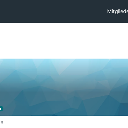
Mitglied
n
19