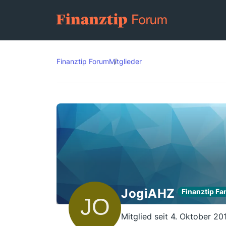
Finanztip Forum
Mitglieder
JogiAHZ
Finanztip Fa
Mitglied seit 4. Oktober 20