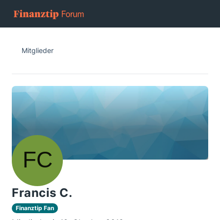
Mitglieder
Francis C.
Finanztip Fan