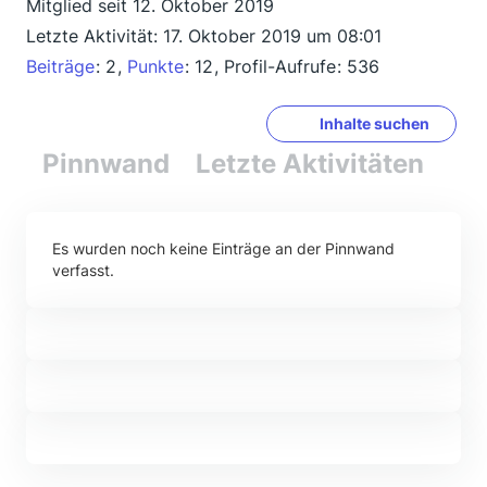
Mitglied seit 12. Oktober 2019
Letzte Aktivität:
17. Oktober 2019 um 08:01
Beiträge
2
Punkte
12
Profil-Aufrufe
536
Inhalte suchen
Pinnwand
Letzte Aktivitäten
Re
Es wurden noch keine Einträge an der Pinnwand
verfasst.