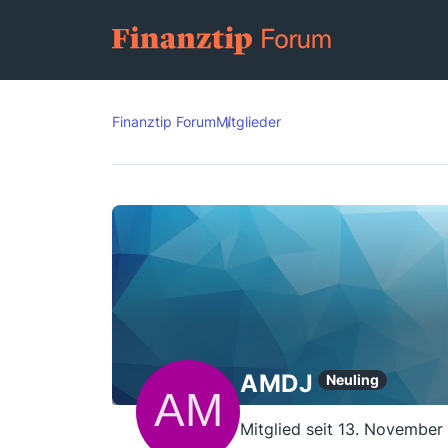
Finanztip Forum
Mitglieder
AMDJ
Neuling
Mitglied seit 13. November