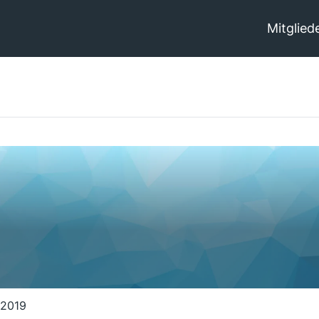
Mitglied
 2019