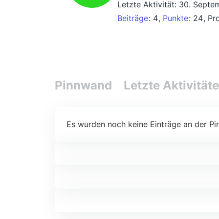
Letzte Aktivität:
30. Septe
Beiträge
4
Punkte
24
Pro
Pinnwand
Letzte Aktivität
Es wurden noch keine Einträge an der Pi