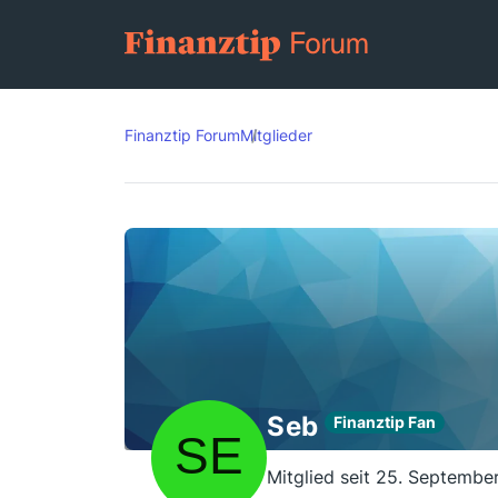
Finanztip Forum
Mitglieder
Seb
Finanztip Fan
Mitglied seit 25. Septembe