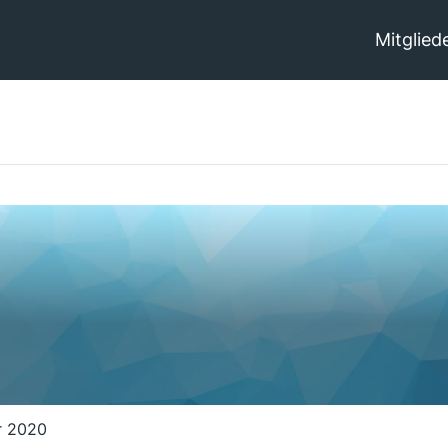
Mitglied
r 2020