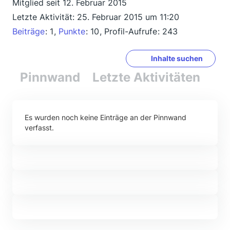
Mitglied seit 12. Februar 2015
Letzte Aktivität:
25. Februar 2015 um 11:20
Beiträge
1
Punkte
10
Profil-Aufrufe
243
Inhalte suchen
Pinnwand
Letzte Aktivitäten
Re
Es wurden noch keine Einträge an der Pinnwand
verfasst.