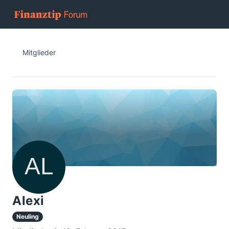
Mitglieder
Alexi
Neuling