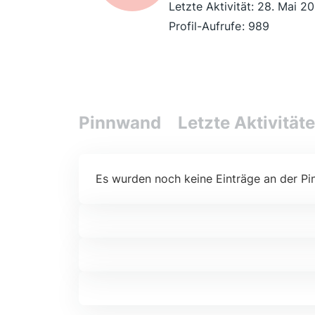
Letzte Aktivität:
28. Mai 2
Profil-Aufrufe
989
Pinnwand
Letzte Aktivität
Es wurden noch keine Einträge an der Pi