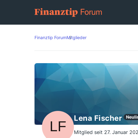
Finanztip Forum
Mitglieder
Lena Fischer
Neuli
Mitglied seit 27. Januar 20