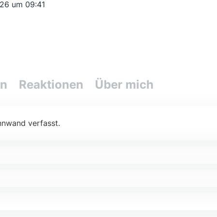
026 um 09:41
en
Reaktionen
Über mich
nnwand verfasst.