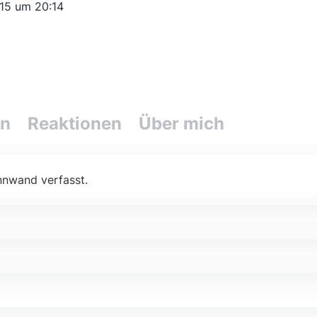
15 um 20:14
en
Reaktionen
Über mich
nnwand verfasst.