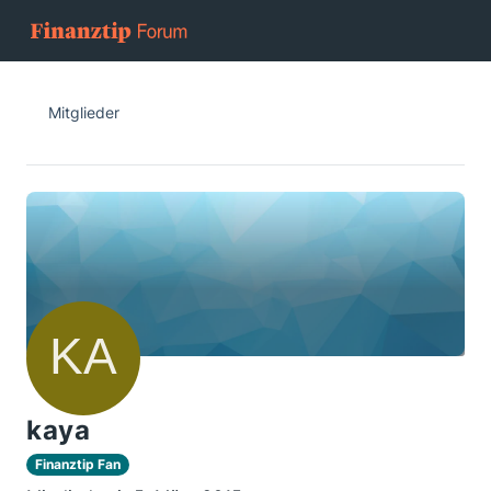
Mitglieder
kaya
Finanztip Fan