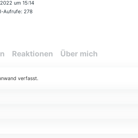
 2022 um 15:14
il-Aufrufe
278
en
Reaktionen
Über mich
nnwand verfasst.