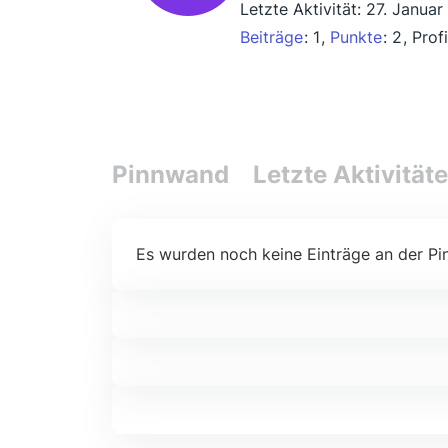
Letzte Aktivität:
27. Januar
Beiträge
1
Punkte
2
Prof
Pinnwand
Letzte Aktivität
Es wurden noch keine Einträge an der Pi