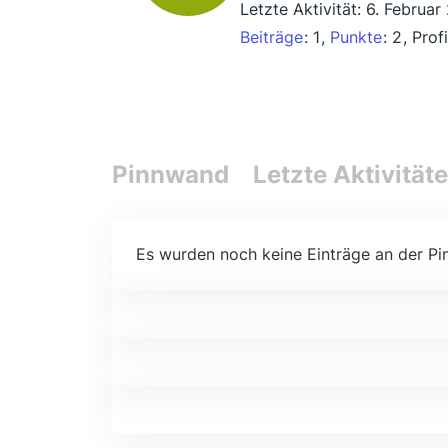
Letzte Aktivität:
6. Februar
Beiträge
1
Punkte
2
Prof
Pinnwand
Letzte Aktivität
Es wurden noch keine Einträge an der Pi