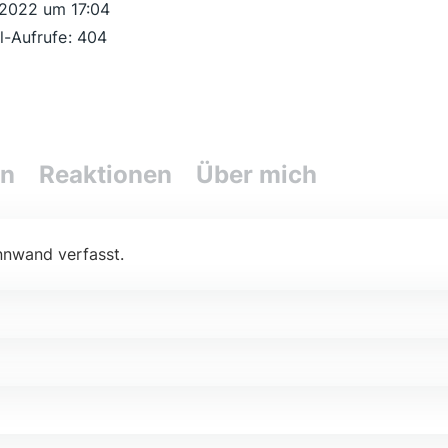
 2022 um 17:04
il-Aufrufe
404
en
Reaktionen
Über mich
nnwand verfasst.