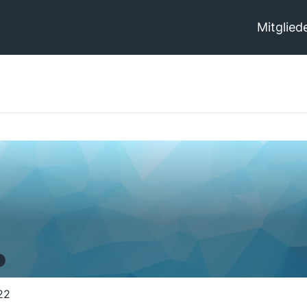
Mitglied
22