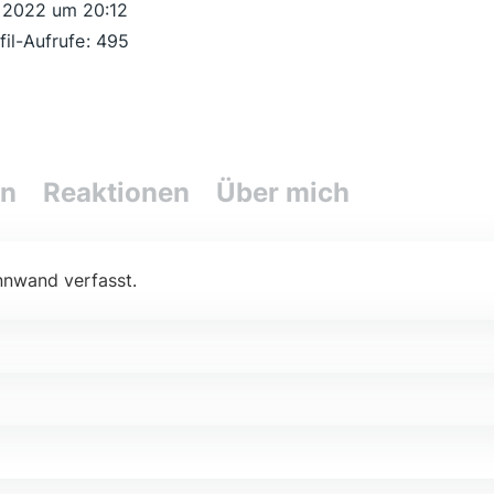
t 2022 um 20:12
fil-Aufrufe
495
en
Reaktionen
Über mich
nnwand verfasst.