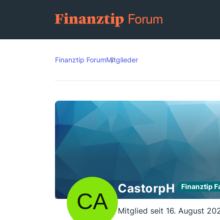
Finanztip Forum
Mitglieder
CastorpH
Finanztip F
Mitglied seit 16. August 20