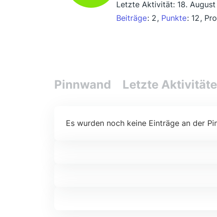
Letzte Aktivität:
18. Augus
Beiträge
2
Punkte
12
Pro
Pinnwand
Letzte Aktivität
Es wurden noch keine Einträge an der Pi