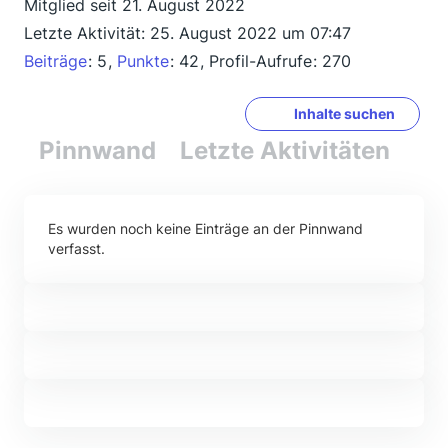
Mitglied seit 21. August 2022
Letzte Aktivität:
25. August 2022 um 07:47
Beiträge
5
Punkte
42
Profil-Aufrufe
270
Inhalte suchen
Pinnwand
Letzte Aktivitäten
Re
Es wurden noch keine Einträge an der Pinnwand
verfasst.