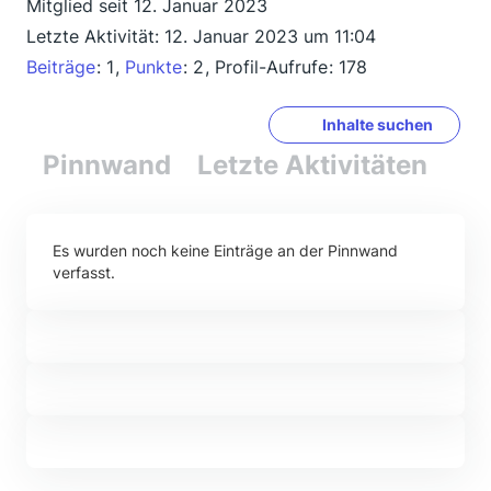
Mitglied seit 12. Januar 2023
Letzte Aktivität:
12. Januar 2023 um 11:04
Beiträge
1
Punkte
2
Profil-Aufrufe
178
Inhalte suchen
Pinnwand
Letzte Aktivitäten
Re
Es wurden noch keine Einträge an der Pinnwand
verfasst.