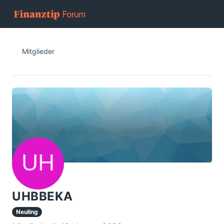
Mitglieder
UHBBEKA
Neuling