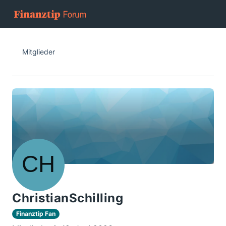
Mitglieder
ChristianSchilling
Finanztip Fan