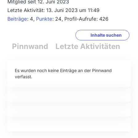
Mitglied seit 12. Juni 2023
Letzte Aktivität:
13. Juni 2023 um 11:49
Beiträge
4
Punkte
24
Profil-Aufrufe
426
Inhalte suchen
Pinnwand
Letzte Aktivitäten
Re
Es wurden noch keine Einträge an der Pinnwand
verfasst.