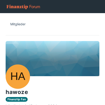
Mitglieder
hawoze
Finanztip Fan