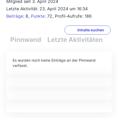
Mitglied seit 3. April 2024
Letzte Aktivität:
23. April 2024 um 16:34
Beiträge
8
Punkte
72
Profil-Aufrufe
186
Inhalte suchen
Pinnwand
Letzte Aktivitäten
Re
Es wurden noch keine Einträge an der Pinnwand
verfasst.