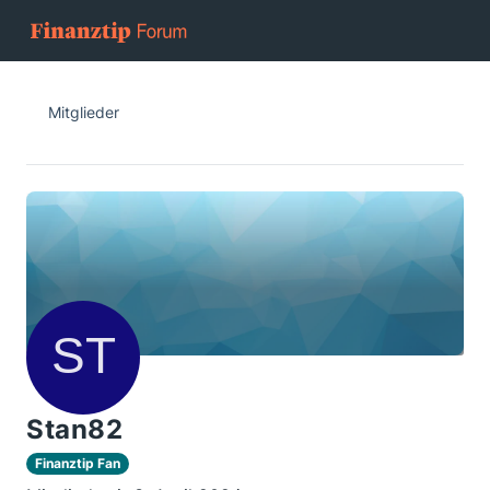
Mitglieder
Stan82
Finanztip Fan