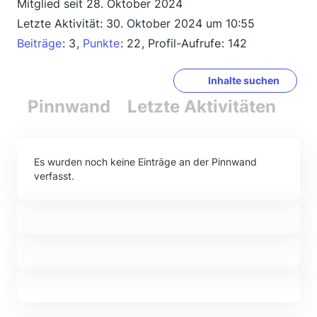
Mitglied seit 28. Oktober 2024
Letzte Aktivität:
30. Oktober 2024 um 10:55
Beiträge
3
Punkte
22
Profil-Aufrufe
142
Inhalte suchen
Pinnwand
Letzte Aktivitäten
Re
Es wurden noch keine Einträge an der Pinnwand
verfasst.