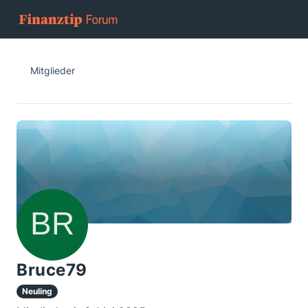
Mitglieder
Bruce79
Neuling