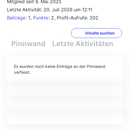
Mitglied seit 6. Mai 2025
Letzte Aktivität:
20. Juli 2026 um 12:11
Beiträge
1
Punkte
2
Profil-Aufrufe
202
Inhalte suchen
Pinnwand
Letzte Aktivitäten
Re
Es wurden noch keine Einträge an der Pinnwand
verfasst.