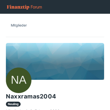
Mitglieder
Naxxramas2004
Neuling