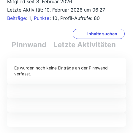
Mitglied seit 8. Februar 2026
Letzte Aktivität:
10. Februar 2026 um 06:27
Beiträge
1
Punkte
10
Profil-Aufrufe
80
Inhalte suchen
Pinnwand
Letzte Aktivitäten
Re
Es wurden noch keine Einträge an der Pinnwand
verfasst.