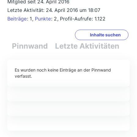
Mitglied seit 24. April 2016
Letzte Aktivität:
24. April 2016 um 18:07
Beiträge
1
Punkte
2
Profil-Aufrufe
1.122
Inhalte suchen
Pinnwand
Letzte Aktivitäten
Re
Es wurden noch keine Einträge an der Pinnwand
verfasst.