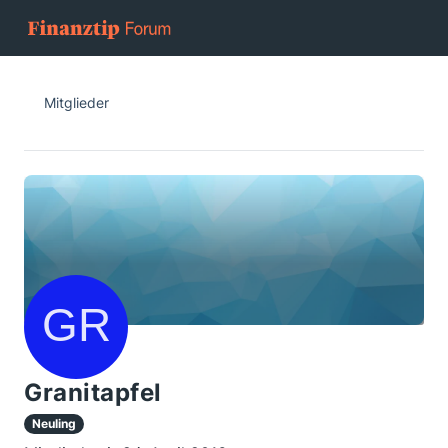
Mitglieder
Granitapfel
Neuling