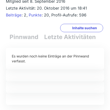
Mitglied seit 8. September 2016
Letzte Aktivität:
20. Oktober 2016 um 18:41
Beiträge
2
Punkte
20
Profil-Aufrufe
596
Inhalte suchen
Pinnwand
Letzte Aktivitäten
Re
Es wurden noch keine Einträge an der Pinnwand
verfasst.