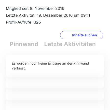
Mitglied seit 8. November 2016
Letzte Aktivität:
19. Dezember 2016 um 09:11
Profil-Aufrufe
325
Inhalte suchen
Pinnwand
Letzte Aktivitäten
Re
Es wurden noch keine Einträge an der Pinnwand
verfasst.