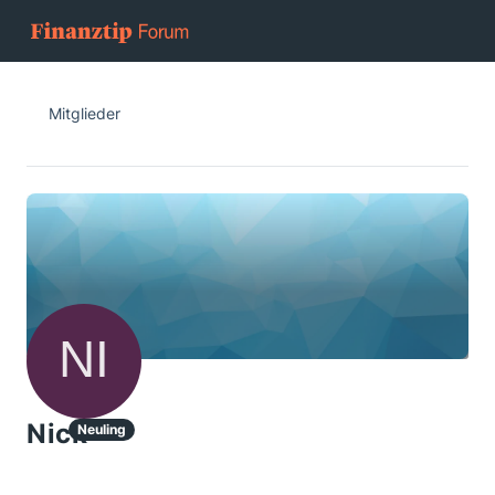
Mitglieder
Nick
Neuling