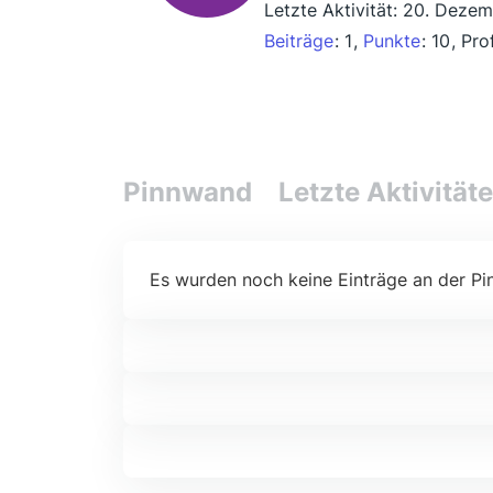
Letzte Aktivität:
20. Dezem
Beiträge
1
Punkte
10
Pro
Pinnwand
Letzte Aktivität
Es wurden noch keine Einträge an der Pi