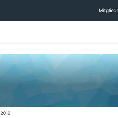
Mitglied
 2016