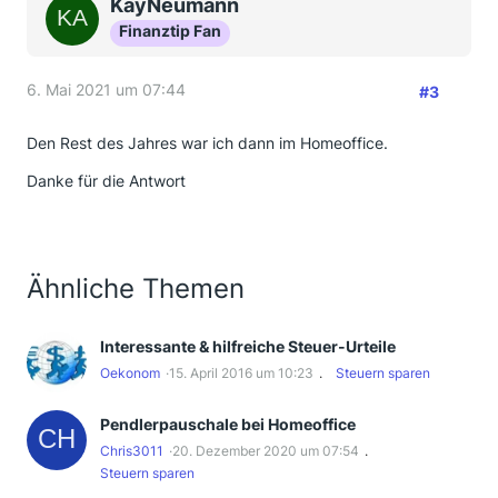
KayNeumann
Finanztip Fan
6. Mai 2021 um 07:44
#3
Den Rest des Jahres war ich dann im Homeoffice.
Danke für die Antwort
Ähnliche Themen
Interessante & hilfreiche Steuer-Urteile
Oekonom
15. April 2016 um 10:23
Steuern sparen
Pendlerpauschale bei Homeoffice
Chris3011
20. Dezember 2020 um 07:54
Steuern sparen