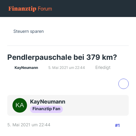
Steuern sparen
Pendlerpauschale bei 379 km?
Erledigt
KayNeumann
5. Mai 2021 um 22:44
KayNeumann
Finanztip Fan
5. Mai 2021 um 22:44
#1