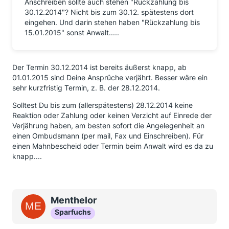
Anschreiben sollte auch stehen "Rückzahlung bis
30.12.2014"? Nicht bis zum 30.12. spätestens dort
eingehen. Und darin stehen haben "Rückzahlung bis
15.01.2015" sonst Anwalt.....
Der Termin 30.12.2014 ist bereits äußerst knapp, ab
01.01.2015 sind Deine Ansprüche verjährt. Besser wäre ein
sehr kurzfristig Termin, z. B. der 28.12.2014.
Solltest Du bis zum (allerspätestens) 28.12.2014 keine
Reaktion oder Zahlung oder keinen Verzicht auf Einrede der
Verjährung haben, am besten sofort die Angelegenheit an
einen Ombudsmann (per mail, Fax und Einschreiben). Für
einen Mahnbescheid oder Termin beim Anwalt wird es da zu
knapp....
Menthelor
Sparfuchs