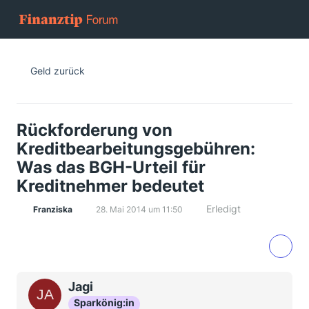
Geld zurück
Rückforderung von
Kreditbearbeitungsgebühren:
Was das BGH-Urteil für
Kreditnehmer bedeutet
Erledigt
Franziska
28. Mai 2014 um 11:50
Jagi
Sparkönig:in