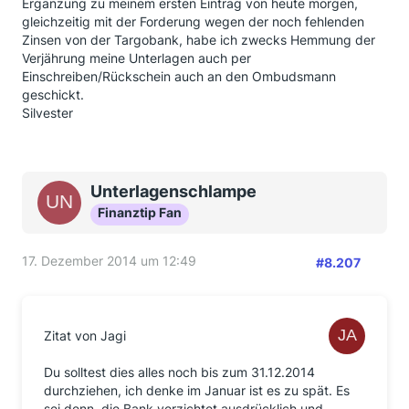
Ergänzung zu meinem ersten Eintrag von heute morgen,
gleichzeitig mit der Forderung wegen der noch fehlenden
Zinsen von der Targobank, habe ich zwecks Hemmung der
Verjährung meine Unterlagen auch per
Einschreiben/Rückschein auch an den Ombudsmann
geschickt.
Silvester
Unterlagenschlampe
Finanztip Fan
17. Dezember 2014 um 12:49
#8.207
Zitat von Jagi
Du solltest dies alles noch bis zum 31.12.2014
durchziehen, ich denke im Januar ist es zu spät. Es
sei denn, die Bank verzichtet ausdrücklich und