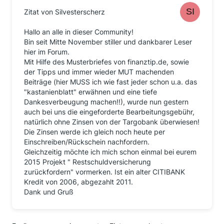
Zitat von Silvesterscherz
Hallo an alle in dieser Community!
Bin seit Mitte November stiller und dankbarer Leser
hier im Forum.
Mit Hilfe des Musterbriefes von finanztip.de, sowie
der Tipps und immer wieder MUT machenden
Beiträge (hier MUSS ich wie fast jeder schon u.a. das
"kastanienblatt" erwähnen und eine tiefe
Dankesverbeugung machen!!), wurde nun gestern
auch bei uns die eingeforderte Bearbeitungsgebühr,
natürlich ohne Zinsen von der Targobank überwiesen!
Die Zinsen werde ich gleich noch heute per
Einschreiben/Rückschein nachfordern.
Gleichzeitig möchte ich mich schon einmal bei eurem
2015 Projekt " Restschuldversicherung
zurückfordern" vormerken. Ist ein alter CITIBANK
Kredit von 2006, abgezahlt 2011.
Dank und Gruß