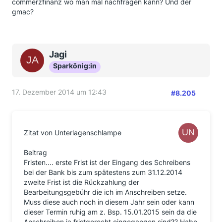
commerzfinanz wo man mal nachfragen kann? Und der
gmac?
Jagi
Sparkönig:in
17. Dezember 2014 um 12:43
#8.205
Zitat von Unterlagenschlampe
Beitrag
Fristen.... erste Frist ist der Eingang des Schreibens
bei der Bank bis zum spätestens zum 31.12.2014
zweite Frist ist die Rückzahlung der
Bearbeitungsgebühr die ich im Anschreiben setze.
Muss diese auch noch in diesem Jahr sein oder kann
dieser Termin ruhig am z. Bsp. 15.01.2015 sein da die
Anschreiben ja fristgerecht eingegangen sind?? Habe