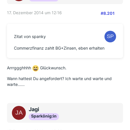
17. Dezember 2014 um 12:16
#8.201
Zitat von spanky
Commerzfinanz zahlt BG+Zinsen, eben erhalten
Arrrggghhhh
Glückwunsch.
Wann hattest Du angefordert? Ich warte und warte und
warte......
Jagi
Sparkönig:in