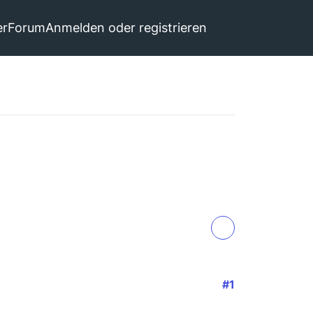
er
Forum
Anmelden oder registrieren
#1