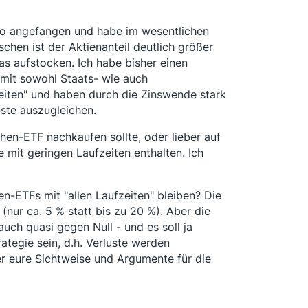
lio angefangen und habe im wesentlichen
hen ist der Aktienanteil deutlich größer
s aufstocken. Ich habe bisher einen
mit sowohl Staats- wie auch
zeiten" und haben durch die Zinswende stark
uste auszugleichen.
hen-ETF nachkaufen sollte, oder lieber auf
e mit geringen Laufzeiten enthalten. Ich
hen-ETFs mit "allen Laufzeiten" bleiben? Die
(nur ca. 5 % statt bis zu 20 %). Aber die
uch quasi gegen Null - und es soll ja
ategie sein, d.h. Verluste werden
er eure Sichtweise und Argumente für die