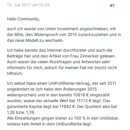
13. Juli 2017 um 10:35
#1
Hallo Community,
auch ich wurde von Union Investment angeschrieben, mit
der Bitte, den Widerspruch von 2015 zurückzuziehen und in
das neue Modell zu wechseln.
Ich habe bereits das Internet durchforstet und auch die
Beiträge hier und den Artikel von Frau Zinnecker gelesen.
Auch waren die vielen Rückfragen und Antworten sehr
informativ für mich, jedoch für meinen Fall mir (noch) nicht
hilfreich.
Ich selbst habe einen UniProfiRente-Vertrag, der seit 2011
ungeändert ist (ich habe den Änderungen 2015
widersprochen) und in den bereits 10818 € eingezahlt
wurden, wobei der aktuelle Wert bei 15113 € liegt. Das
garantierte Kapital liegt bei 11942 €. Der Quotient also bei
1,26 bzw. 1,39.
Alle Einzahlungen gingen bisher zu 100 % in den UniGlobal,
sodass kein Anteil in dem UniEuroRenta liegt.