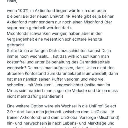
Hallo,
wenn 100% im Aktionfond liegen würde ich dort auch
bleiben! Bei der neuen UniProfi 4P Rente gibt es ja keinen
Aktienfond mehr sondern nur noch einen Mischfond (der
sogar noch gehebelt werden darf).
Mischfonds schwanken weniger, haben aber in der
Vergangenheit eine wesentlich schlechtere Rendite
gebracht.
Sollte Union anfangen Dich umzuschichten kannst Du ja
immer noch wechseln.... (ist das wirklich so? Kann man
kostenfrei und unter Beibehaltung des Garantiekapitals
wechseln? Da muss man aufpassen, dass Union nicht den
aktuellen Kontostand zum Garantiekapital umwandelt; dann
hat man nämlich seinen Puffer verloren und wird viel
schneller - mit Verlusten - umgeschichtet (sollte man im
Minus sein realisiert man sogar die Verluste und Union muss
nicht mehr dafür garantieren))
Eine weitere Option wäre ein Wechsel in die UniProfi Select
2.0 - dort kann man jederzeit zwischen dem UniGlobal IIA
(reiner Aktionfond) und dem UniGlobal Vorsorge (Mischfond)
hin- und herwechseln je nach Lebens- und Marktlage und