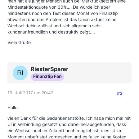
man hat als junger Mensch auch bei Markrücksetzern eine
Mindestaktionquote von 30%.... Da würde ich aber
mindestens noch den Test diesen Monat von Finanztip
abwarten und das Problem ist das Union aktuell keine
Wechsel dahin zulässt und sich allgemein sehr
kundenunfreundlich und destruktiv zeigt....
Viele Grüße
RiesterSparer
Finanztip Fan
19. Juli 2017 um 20:42
#3
Hallo,
vielen Dank für die Gedankenanstöße. Ich habe mich mal mit
UI in Verbindung gesetzt und dabei herausgefunden, dass
ein Wechsel auch in Zukunft noch möglich ist, dies ist im
Moment unbefristet vorgesehen und es fallen keine Kosten