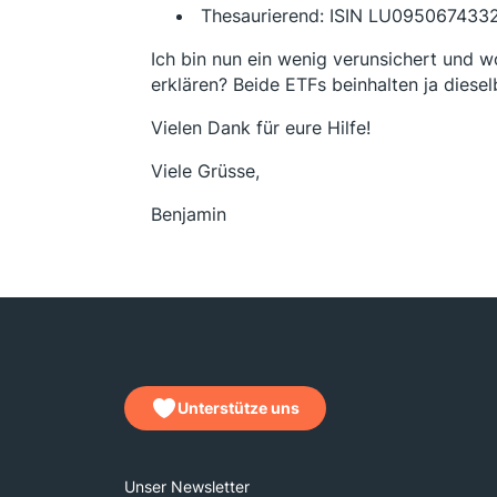
Thesaurierend: ISIN LU0950674332:
Ich bin nun ein wenig verunsichert und w
erklären? Beide ETFs beinhalten ja diese
Vielen Dank für eure Hilfe!
Viele Grüsse,
Benjamin
Unterstütze uns