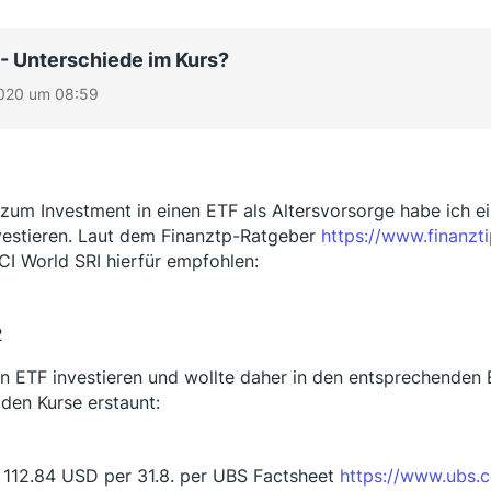
- Unterschiede im Kurs?
020 um 08:59
 zum Investment in einen ETF als Altersvorsorge habe ich 
vestieren. Laut dem Finanztp-Ratgeber
https://www.finanzt
I World SRI hierfür empfohlen:
2
n ETF investieren und wollte daher in den entsprechenden 
den Kurse erstaunt:
112.84 USD per 31.8. per UBS Factsheet
https://www.ubs.