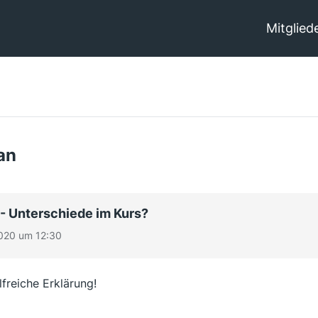
Mitglied
an
- Unterschiede im Kurs?
020 um 12:30
lfreiche Erklärung!