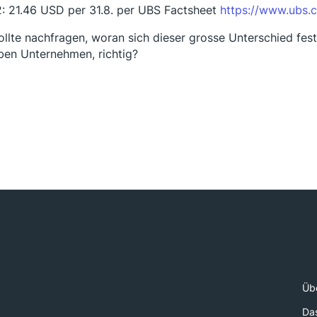
 21.46 USD per 31.8. per UBS Factsheet
https://www.ubs.
ollte nachfragen, woran sich dieser grosse Unterschied fes
lben Unternehmen, richtig?
Üb
Da