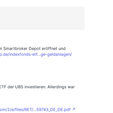
ein Smartbroker Depot eröffnet und
ip.de/indexfonds-etf…ge-geldanlagen/
ETF der UBS investieren. Allerdings war
com/2/e/files/RET/…59743_DE_DE.pdf