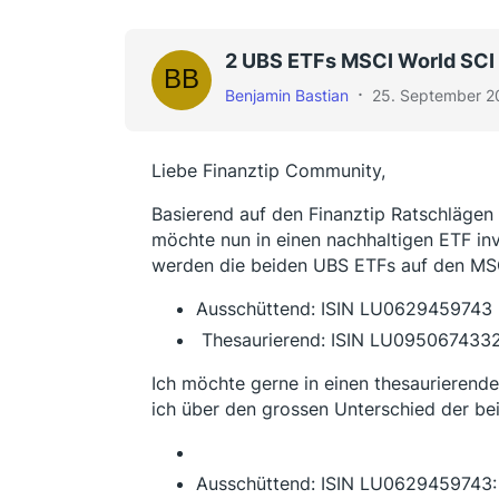
2 UBS ETFs MSCI World SCI 
Benjamin Bastian
25. September 2
Liebe Finanztip Community,
Basierend auf den Finanztip Ratschlägen
möchte nun in einen nachhaltigen ETF in
werden die beiden UBS ETFs auf den MSC
Ausschüttend: ISIN LU0629459743
Thesaurierend: ISIN LU095067433
Ich möchte gerne in einen thesaurierende
ich über den grossen Unterschied der bei
Ausschüttend: ISIN LU0629459743: 