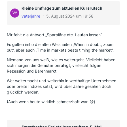
Kleine Umfrage zum aktuellen Kursrutsch
vaterjahre
5. August 2024 um 19:58
Mir fehlt die Antwort „Sparpläne etc. Laufen lassen“
Es gelten imho die alten Weisheiten „When in doubt, zoom
out“, aber auch „Time in markets beats timing the market“.
Niemand von uns weiß, wie es weitergeht. Vielleicht haben
sich morgen die Gemüter beruhigt, vielleicht folgen
Rezession und Bärenmarkt.
Wer weitermacht und weiterhin in werthaltige Unternehmen
oder breite Indizes setzt, wird über Jahre gesehen doch
glücklich werden.
(Auch wenn heute wirklich schmerzhaft war. 😄)
Smartbroker: Freistellungsauftrag, E-Mail-