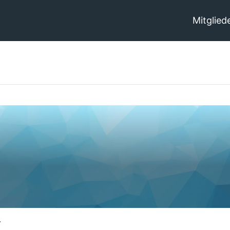
Mitglied
4