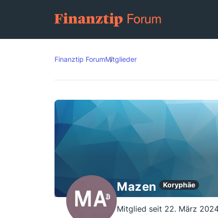
Finanztip Forum
Mitglieder
Mazen
Koryphäe
Mitglied seit 22. März 202