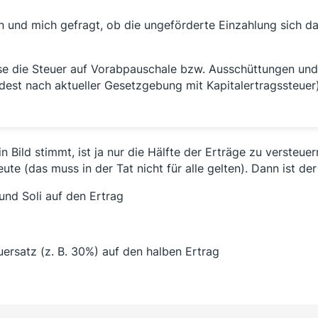
n und mich gefragt, ob die ungeförderte Einzahlung sich d
ase die Steuer auf Vorabpauschale bzw. Ausschüttungen und 
dest nach aktueller Gesetzgebung mit Kapitalertragssteuer)
Bild stimmt, ist ja nur die Hälfte der Erträge zu versteuer
eute (das muss in der Tat nicht für alle gelten). Dann ist der
nd Soli auf den Ertrag
rsatz (z. B. 30%) auf den halben Ertrag