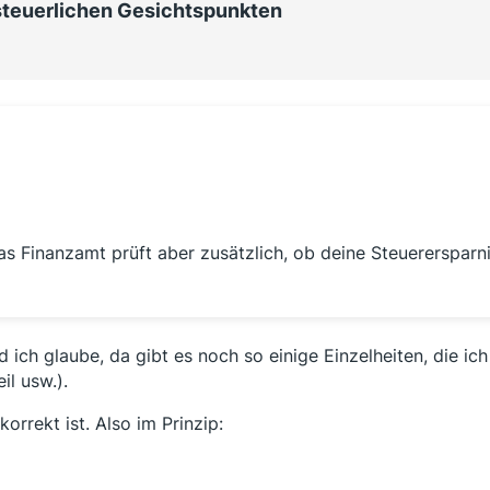
steuerlichen Gesichtspunkten
as Finanzamt prüft aber zusätzlich, ob deine Steuerersparn
ich glaube, da gibt es noch so einige Einzelheiten, die ich
il usw.).
orrekt ist. Also im Prinzip: