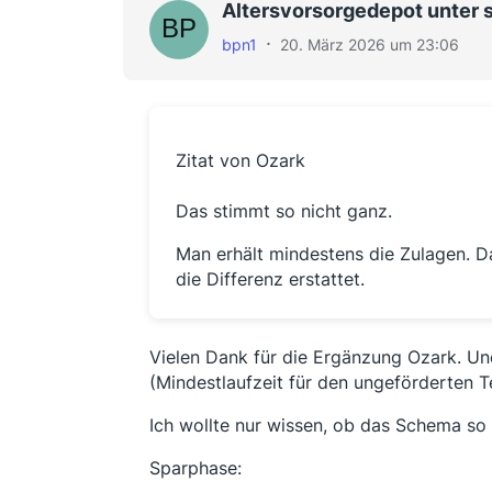
Altersvorsorgedepot unter 
bpn1
20. März 2026 um 23:06
Zitat von Ozark
Das stimmt so nicht ganz.
Man erhält mindestens die Zulagen. D
die Differenz erstattet.
Vielen Dank für die Ergänzung Ozark. Und 
(Mindestlaufzeit für den ungeförderten Te
Ich wollte nur wissen, ob das Schema so k
Sparphase: