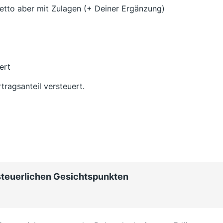
Netto aber mit Zulagen (+ Deiner Ergänzung)
ert
tragsanteil versteuert.
steuerlichen Gesichtspunkten