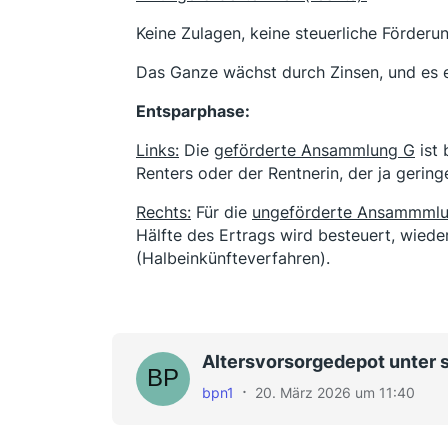
Keine Zulagen, keine steuerliche Förderu
Das Ganze wächst durch Zinsen, und es e
Entsparphase:
Links:
Die
geförderte Ansammlung G
ist 
Renters oder der Rentnerin, der ja gerin
Rechts:
Für die
ungeförderte Ansammml
Hälfte des Ertrags wird besteuert, wied
(Halbeinkünfteverfahren).
Altersvorsorgedepot unter 
bpn1
20. März 2026 um 11:40