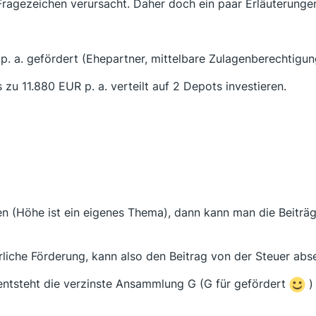
 Fragezeichen verursacht. Daher doch ein paar Erläuterungen
 a. gefördert (Ehepartner, mittelbare Zulagenberechtigun
zu 11.880 EUR p. a. verteilt auf 2 Depots investieren.
n (Höhe ist ein eigenes Thema), dann kann man die Beiträg
rliche Förderung, kann also den Beitrag von der Steuer ab
entsteht die verzinste Ansammlung G (G für gefördert
)