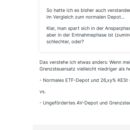
So hatte ich es bisher auch verstande
im Vergleich zum normalen Depot...
Klar, man spart sich in der Ansparph
aber in der Entnahmephase ist (zumin
schlechter, oder?
Das verstehe ich etwas anders: Wenn mein 
Grenzsteuersatz vielleicht niedriger als h
- Normales ETF-Depot und 26,xy% KESt u
vs.
- Ungefördertes AV-Depot und Grenzsteue