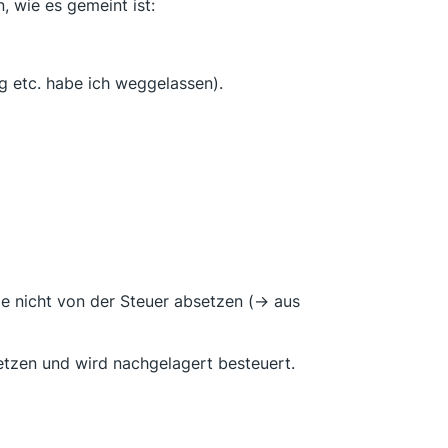
, wie es gemeint ist:
g etc. habe ich weggelassen).
e nicht von der Steuer absetzen (-> aus
setzen und wird nachgelagert besteuert.