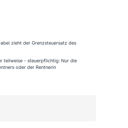
 Dabei zieht der Grenzsteuersatz des
 teilweise - steuerpflichtig: Nur die
entners oder der Rentnerin