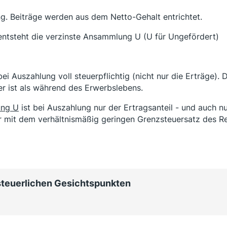
ng. Beiträge werden aus dem Netto-Gehalt entrichtet.
ntsteht die verzinste Ansammlung U (U für Ungefördert)
bei Auszahlung voll steuerpflichtig (nicht nur die Erträge).
ger ist als während des Erwerbslebens.
ung U
ist bei Auszahlung nur der Ertragsanteil - und auch nur
er mit dem verhältnismäßig geringen Grenzsteuersatz des R
steuerlichen Gesichtspunkten