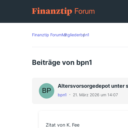
Finanztip Forum
Mitglieder
bpn1
Beiträge von bpn1
Altersvorsorgedepot unter 
bpn1
21. März 2026 um 14:07
Zitat von K. Fee