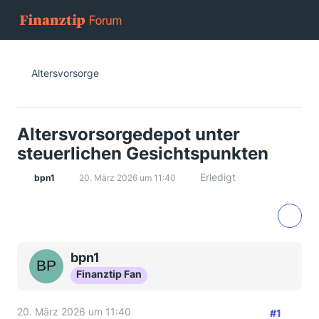
Altersvorsorge
Altersvorsorgedepot unter
steuerlichen Gesichtspunkten
Erledigt
bpn1
20. März 2026 um 11:40
bpn1
Finanztip Fan
20. März 2026 um 11:40
#1