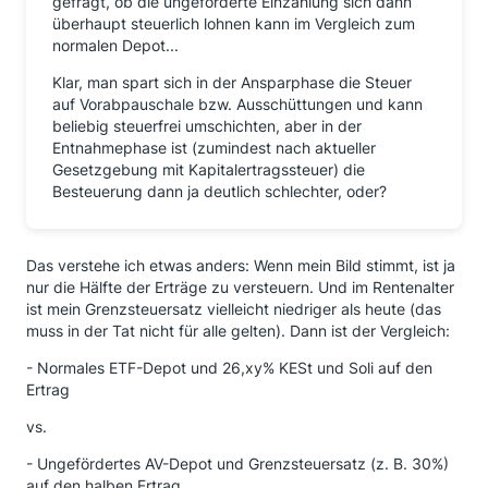
gefragt, ob die ungeförderte Einzahlung sich dann
überhaupt steuerlich lohnen kann im Vergleich zum
normalen Depot...
Klar, man spart sich in der Ansparphase die Steuer
auf Vorabpauschale bzw. Ausschüttungen und kann
beliebig steuerfrei umschichten, aber in der
Entnahmephase ist (zumindest nach aktueller
Gesetzgebung mit Kapitalertragssteuer) die
Besteuerung dann ja deutlich schlechter, oder?
Das verstehe ich etwas anders: Wenn mein Bild stimmt, ist ja
nur die Hälfte der Erträge zu versteuern. Und im Rentenalter
ist mein Grenzsteuersatz vielleicht niedriger als heute (das
muss in der Tat nicht für alle gelten). Dann ist der Vergleich:
- Normales ETF-Depot und 26,xy% KESt und Soli auf den
Ertrag
vs.
- Ungefördertes AV-Depot und Grenzsteuersatz (z. B. 30%)
auf den halben Ertrag