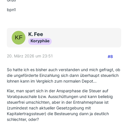
bpn1
K. Fee
Koryphäe
20. März 2026 um 23:51
#8
So hatte ich es bisher auch verstanden und mich gefragt, ob
die ungeförderte Einzahlung sich dann überhaupt steuerlich
lohnen kann im Vergleich zum normalen Depot...
Klar, man spart sich in der Ansparphase die Steuer auf
Vorabpauschale bzw. Ausschüttungen und kann beliebig
steuerfrei umschichten, aber in der Entnahmephase ist
(zumindest nach aktueller Gesetzgebung mit
Kapitalertragssteuer) die Besteuerung dann ja deutlich
schlechter, oder?