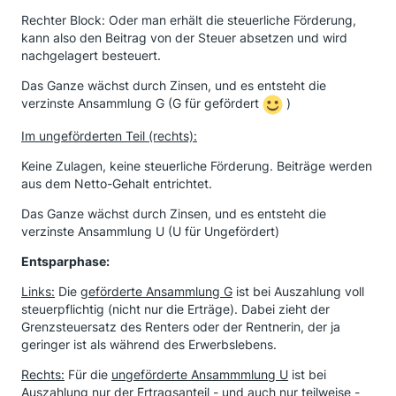
Rechter Block: Oder man erhält die steuerliche Förderung,
kann also den Beitrag von der Steuer absetzen und wird
nachgelagert besteuert.
Das Ganze wächst durch Zinsen, und es entsteht die
verzinste Ansammlung G (G für gefördert
)
Im ungeförderten Teil (rechts):
Keine Zulagen, keine steuerliche Förderung. Beiträge werden
aus dem Netto-Gehalt entrichtet.
Das Ganze wächst durch Zinsen, und es entsteht die
verzinste Ansammlung U (U für Ungefördert)
Entsparphase:
Links:
Die
geförderte Ansammlung G
ist bei Auszahlung voll
steuerpflichtig (nicht nur die Erträge). Dabei zieht der
Grenzsteuersatz des Renters oder der Rentnerin, der ja
geringer ist als während des Erwerbslebens.
Rechts:
Für die
ungeförderte Ansammmlung U
ist bei
Auszahlung nur der Ertragsanteil - und auch nur teilweise -