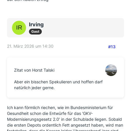
Irving
Gast
21. März 2026 um 14:30
#13
Zitat von Horst Talski
Aber ein bisschen Spekulieren und hoffen darf
natürlich jeder gerne.
Ich kann förmlich riechen, wie im Bundesministerium für
Gesundheit schon die Entwürfe für das 'GKV-
Modernisierungsgesetz 2.0' in der Schublade liegen. Sobald
die ersten Depots ordentlich Fett angesetzt haben, wird man
feststellen, dass die Kassen leider 'überraschend' leer sind.