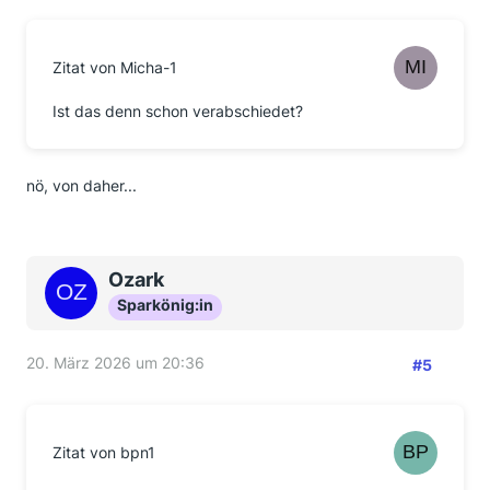
Zitat von Micha-1
Ist das denn schon verabschiedet?
nö, von daher...
Ozark
Sparkönig:in
20. März 2026 um 20:36
#5
Zitat von bpn1