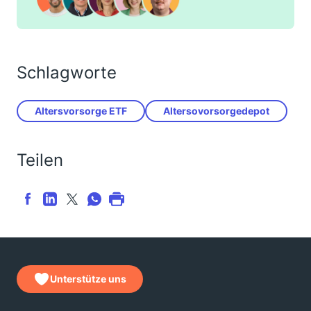
Schlagworte
Altersvorsorge ETF
Altersovorsorgedepot
Teilen
Unterstütze uns