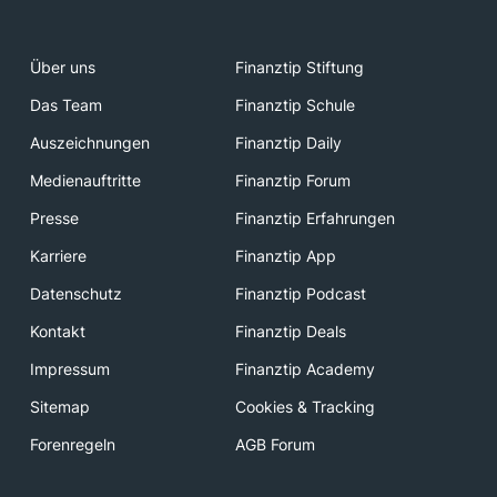
Über uns
Finanztip Stiftung
Das Team
Finanztip Schule
Auszeichnungen
Finanztip Daily
Medienauftritte
Finanztip Forum
Presse
Finanztip Erfahrungen
Karriere
Finanztip App
Datenschutz
Finanztip Podcast
Kontakt
Finanztip Deals
Impressum
Finanztip Academy
Sitemap
Cookies & Tracking
Forenregeln
AGB Forum