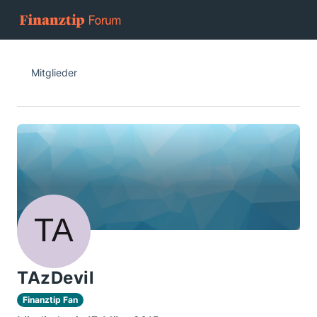
Mitglieder
TAzDevil
Finanztip Fan