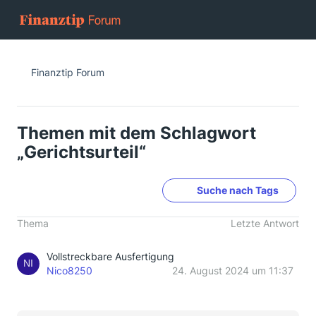
Finanztip Forum
Themen mit dem Schlagwort
„Gerichtsurteil“
Suche nach Tags
Thema
Letzte Antwort
Vollstreckbare Ausfertigung
Nico8250
24. August 2024 um 11:37