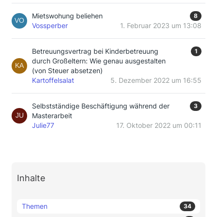
Mietswohung beliehen
8
Vossperber
1. Februar 2023 um 13:08
Betreuungsvertrag bei Kinderbetreuung
1
durch Großeltern: Wie genau ausgestalten
(von Steuer absetzen)
Kartoffelsalat
5. Dezember 2022 um 16:55
Selbstständige Beschäftigung während der
3
Masterarbeit
Julie77
17. Oktober 2022 um 00:11
Inhalte
Themen
34