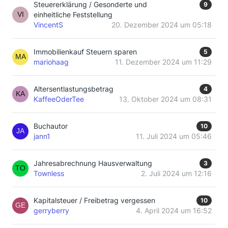
Steuererklärung / Gesonderte und
9
einheitliche Feststellung
VincentS
20. Dezember 2024 um 05:18
Immobilienkauf Steuern sparen
5
mariohaag
11. Dezember 2024 um 11:29
Altersentlastungsbetrag
4
KaffeeOderTee
13. Oktober 2024 um 08:31
Buchautor
10
jann1
11. Juli 2024 um 05:46
Jahresabrechnung Hausverwaltung
3
Townless
2. Juli 2024 um 12:16
Kapitalsteuer / Freibetrag vergessen
10
gerryberry
4. April 2024 um 16:52