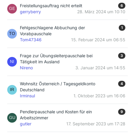
Freistellungsauftrag nicht erteilt
6
gerryberry
28. März 2024 um 10:10
Fehlgeschlagene Abbuchung der
1
Vorabpauschale
Tom47346
15. Februar 2024 um 06:55
Frage zur Übungsleiterpauschale bei
3
Tätigkeit im Ausland
Nireno
3. Januar 2024 um 14:55
Wohnsitz Österreich / Tagesgeldkonto
4
Deutschland
Irminsul
1. Oktober 2023 um 16:06
Pendlerpauschale und Kosten für ein
9
Arbeitszimmer
gutler
17. September 2023 um 17:28