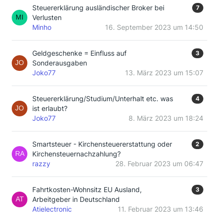
Steuererklärung ausländischer Broker bei
7
Verlusten
Minho
16. September 2023 um 14:50
Geldgeschenke = Einfluss auf
3
Sonderausgaben
Joko77
13. März 2023 um 15:07
Steuererklärung/Studium/Unterhalt etc. was
4
ist erlaubt?
Joko77
8. März 2023 um 18:24
Smartsteuer - Kirchensteuererstattung oder
2
Kirchensteuernachzahlung?
razzy
28. Februar 2023 um 06:47
Fahrtkosten-Wohnsitz EU Ausland,
3
Arbeitgeber in Deutschland
Atielectronic
11. Februar 2023 um 13:46