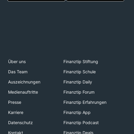
Über uns
Finanztip Stiftung
Das Team
Finanztip Schule
Auszeichnungen
Finanztip Daily
Medienauftritte
Finanztip Forum
Presse
Finanztip Erfahrungen
Karriere
Finanztip App
Datenschutz
Finanztip Podcast
Kontakt
Finanztip Deals