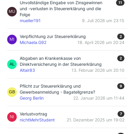
Unvollständige Eingabe von Zinsgewinnen
11
und -verlusten in Steuererklärung und die
Folge
mueller191
9. Juli 2026 um 23:15
Verpflichtung zur Steuererklärung
2
Michaela.G92
18. April 2026 um 20:24
Abgaben an Krankenkasse von
2
Direktversicherung in der Steuererklärung
Altair83
13. Februar 2026 um 20:10
Pflicht zur Steuererklärung und
9
Gewerbeanmeldung - Bagatellgrenze?
Georg Berlin
22. Januar 2026 um 11:44
Verlustvortrag
7
nichtMehrStudent
21. Dezember 2025 um 19:02