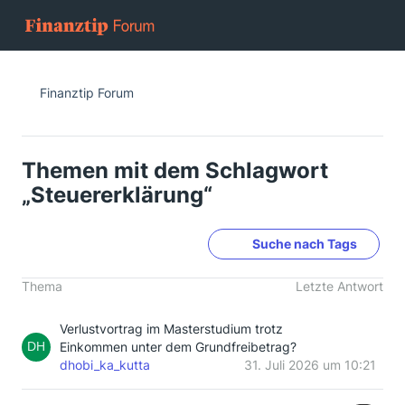
Finanztip Forum
Themen mit dem Schlagwort
„Steuererklärung“
Suche nach Tags
Thema
Letzte Antwort
Verlustvortrag im Masterstudium trotz
Einkommen unter dem Grundfreibetrag?
dhobi_ka_kutta
31. Juli 2026 um 10:21