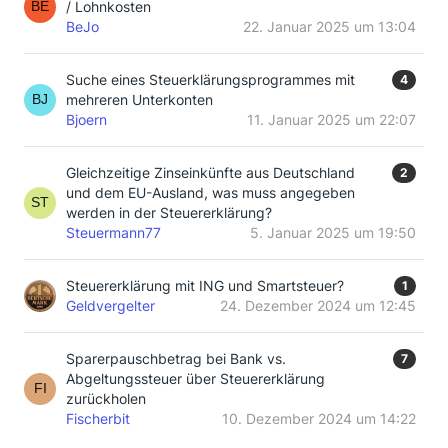
/ Lohnkosten
BeJo
22. Januar 2025 um 13:04
Suche eines Steuerklärungsprogrammes mit
4
mehreren Unterkonten
Bjoern
11. Januar 2025 um 22:07
Gleichzeitige Zinseinkünfte aus Deutschland
2
und dem EU-Ausland, was muss angegeben
werden in der Steuererklärung?
Steuermann77
5. Januar 2025 um 19:50
Steuererklärung mit ING und Smartsteuer?
1
Geldvergelter
24. Dezember 2024 um 12:45
Sparerpauschbetrag bei Bank vs.
7
Abgeltungssteuer über Steuererklärung
zurückholen
Fischerbit
10. Dezember 2024 um 14:22