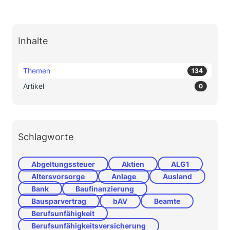
Inhalte
Themen
134
Artikel
0
Schlagworte
Abgeltungssteuer
Aktien
ALG1
Altersvorsorge
Anlage
Ausland
Bank
Baufinanzierung
Bausparvertrag
bAV
Beamte
Berufsunfähigkeit
Berufsunfähigkeitsversicherung