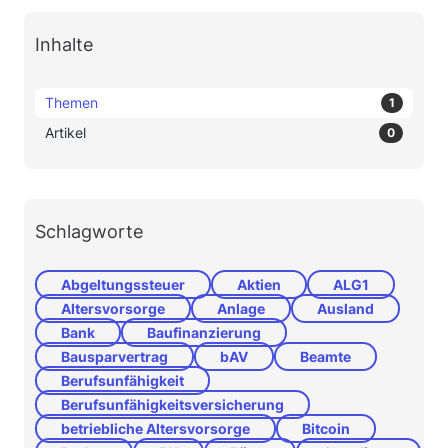
Inhalte
Themen
1
Artikel
0
Schlagworte
Abgeltungssteuer
Aktien
ALG1
Altersvorsorge
Anlage
Ausland
Bank
Baufinanzierung
Bausparvertrag
bAV
Beamte
Berufsunfähigkeit
Berufsunfähigkeitsversicherung
betriebliche Altersvorsorge
Bitcoin