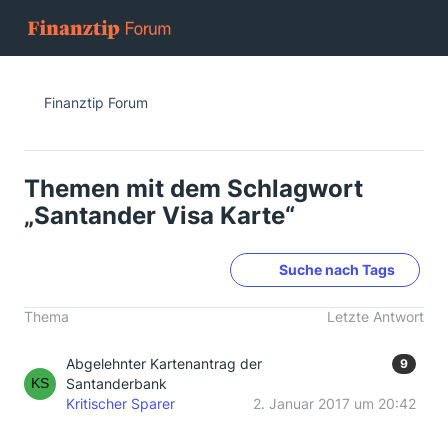
Finanztip Forum
Themen mit dem Schlagwort
„Santander Visa Karte“
Suche nach Tags
Thema
Letzte Antwort
Abgelehnter Kartenantrag der
9
Santanderbank
Kritischer Sparer
2. Januar 2017 um 20:42