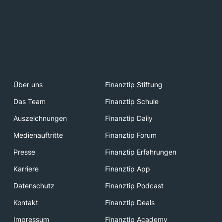
Über uns
Finanztip Stiftung
Das Team
Finanztip Schule
Auszeichnungen
Finanztip Daily
Medienauftritte
Finanztip Forum
Presse
Finanztip Erfahrungen
Karriere
Finanztip App
Datenschutz
Finanztip Podcast
Kontakt
Finanztip Deals
Impressum
Finanztip Academy