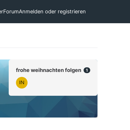
er
Forum
Anmelden oder registrieren
frohe weihnachten folgen
1