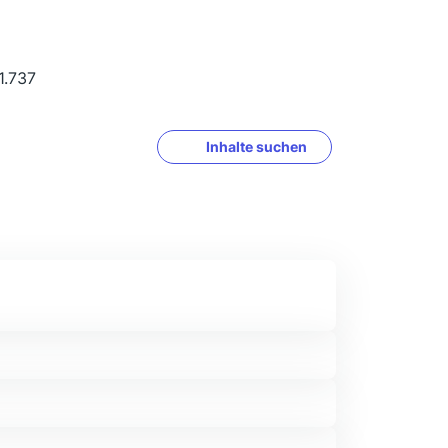
1.737
Inhalte suchen